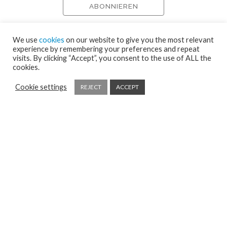
We use
cookies
on our website to give you the most relevant
experience by remembering your preferences and repeat
visits. By clicking “Accept”, you consent to the use of ALL the
cookies.
Cookie settings
REJECT
ACCEPT