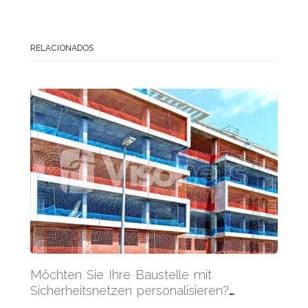
RELACIONADOS
Möchten Sie Ihre Baustelle mit
Sicherheitsnetzen personalisieren?
Entdecken Sie alle verfügbaren Farben