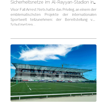
Sicherheitsnetze im Al-Rayyan-Stadion in
Katar
Visor Fall Arrest Nets hatte das Privileg, an einem der
emblematischsten Projekte der internationalen
Sportwelt teilzunehmen: der Bereitstellung von
Schutznetzen…