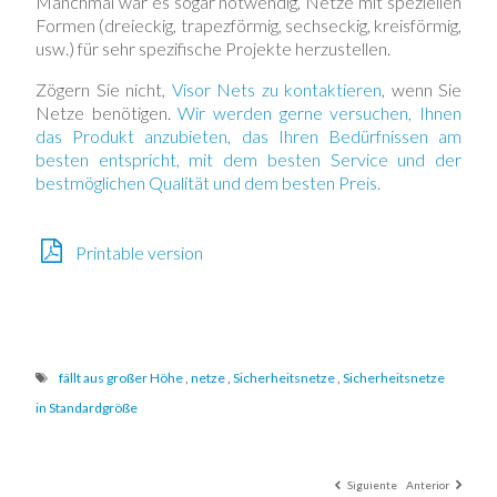
Manchmal war es sogar notwendig, Netze mit speziellen
Formen (dreieckig, trapezförmig, sechseckig, kreisförmig,
usw.) für sehr spezifische Projekte herzustellen.
Zögern Sie nicht,
Visor Nets zu kontaktieren
, wenn Sie
Netze benötigen.
Wir werden gerne versuchen, Ihnen
das Produkt anzubieten, das Ihren Bedürfnissen am
besten entspricht, mit dem besten Service und der
bestmöglichen Qualität und dem besten Preis.
Printable version
fällt aus großer Höhe
,
netze
,
Sicherheitsnetze
,
Sicherheitsnetze
in Standardgröße
Siguiente
Anterior