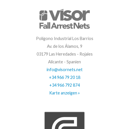
Polígono Industrial Los Barrios
Av. de los Álamos, 9
03179 Las Heredades - Rojales
Alicante - Spanien
info@visornets.net
+34 966 79 20 18
+34 966 792 874
Karte anzeigen »