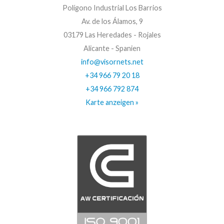
Polígono Industrial Los Barrios
Av. de los Álamos, 9
03179 Las Heredades - Rojales
Alicante - Spanien
info@visornets.net
+34 966 79 20 18
+34 966 792 874
Karte anzeigen »