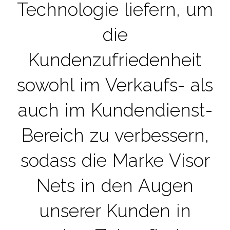
Technologie liefern, um
die
Kundenzufriedenheit
sowohl im Verkaufs- als
auch im Kundendienst-
Bereich zu verbessern,
sodass die Marke Visor
Nets in den Augen
unserer Kunden in