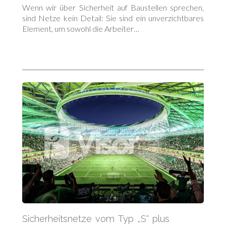
Entdecken Sie alle verfügbaren Farben
Wenn wir über Sicherheit auf Baustellen sprechen,
sind Netze kein Detail: Sie sind ein unverzichtbares
Element, um sowohl die Arbeiter…
Sicherheitsnetze vom Typ „S“ plus