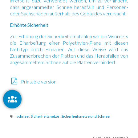
ihrerseits dazu verwendet werden,
um zu verhindern,
dass angesammelter Schnee herabfällt und Personen-
oder Sachschäden außerhalb des Gebäudes verursacht.
Erhöhte Sicherheit
Zur Erhöhung der Sicherheit empfehlen wir bei Visornets
die Einarbeitung einer
Polyethylen-Plane
mit diesen
Netztyp durch Einnähen. Auf diese Weise wird das
Zusammenbrechen der Platten und das Herabfallen von
angesammeltem Schnee auf die Platten verhindert.
Printable version
schnee
,
Sicherheitsnetze
,
Sicherheitsnetze und Schnee
Siguiente
Anterior