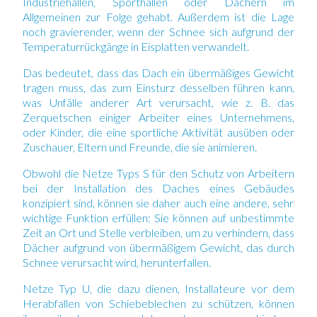
Industriehallen, Sporthallen oder Dächern im
Allgemeinen zur Folge gehabt. Außerdem ist die Lage
noch gravierender, wenn der Schnee sich aufgrund der
Temperaturrückgänge in Eisplatten verwandelt.
Das bedeutet, dass
das Dach ein übermäßiges Gewicht
tragen muss, das zum Einsturz desselben führen kann
,
was Unfälle anderer Art verursacht, wie z. B. das
Zerquetschen einiger Arbeiter eines Unternehmens,
oder Kinder, die eine sportliche Aktivität ausüben oder
Zuschauer, Eltern und Freunde, die sie animieren.
Obwohl die Netze Typs S für
den Schutz von Arbeitern
bei der Installation des Daches eines Gebäudes
konzipiert sind, können sie daher auch eine andere, sehr
wichtige Funktion erfüllen: Sie können auf unbestimmte
Zeit an Ort und Stelle verbleiben, um zu verhindern, dass
Dächer aufgrund von übermäßigem Gewicht, das durch
Schnee verursacht wird, herunterfallen.
Netze Typ U, die dazu dienen, Installateure vor dem
Herabfallen von Schiebeblechen zu schützen, können