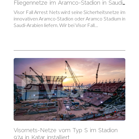
Fliegennetze im Aramco-Stadion in Saudi-
Arabien
Visor Fall Arrest Nets wird seine Sicherheitsnetze im
innovativen Aramco-Stadion oder Aramco Stadium in
Saudi-Arabien liefern. Wir bei Visor Fall…
Visornets-Netze vom Typ S im Stadion
974 in Katar installiert