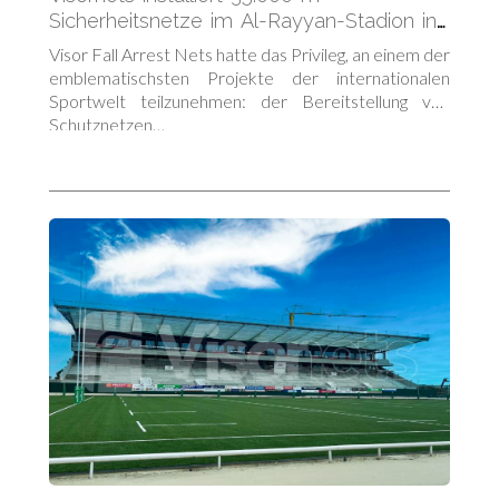
Sicherheitsnetze im Al-Rayyan-Stadion in
Katar
Visor Fall Arrest Nets hatte das Privileg, an einem der
emblematischsten Projekte der internationalen
Sportwelt teilzunehmen: der Bereitstellung von
Schutznetzen…