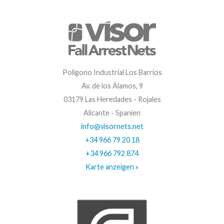
Polígono Industrial Los Barrios
Av. de los Álamos, 9
03179 Las Heredades - Rojales
Alicante - Spanien
info@visornets.net
+34 966 79 20 18
+34 966 792 874
Karte anzeigen »