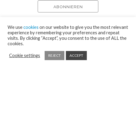
We use
cookies
on our website to give you the most relevant
experience by remembering your preferences and repeat
visits. By clicking “Accept”, you consent to the use of ALL the
cookies.
Cookie settings
REJECT
ACCEPT