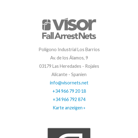
Polígono Industrial Los Barrios
Av. de los Álamos, 9
03179 Las Heredades - Rojales
Alicante - Spanien
info@visornets.net
+34 966 79 20 18
+34 966 792 874
Karte anzeigen »