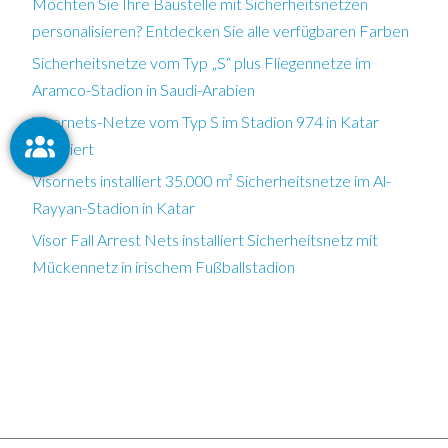
Möchten Sie Ihre Baustelle mit Sicherheitsnetzen
personalisieren? Entdecken Sie alle verfügbaren Farben
Sicherheitsnetze vom Typ „S“ plus Fliegennetze im
Aramco-Stadion in Saudi-Arabien
Visornets-Netze vom Typ S im Stadion 974 in Katar
installiert
Visornets installiert 35.000 m² Sicherheitsnetze im Al-
Rayyan-Stadion in Katar
Visor Fall Arrest Nets installiert Sicherheitsnetz mit
Mückennetz in irischem Fußballstadion