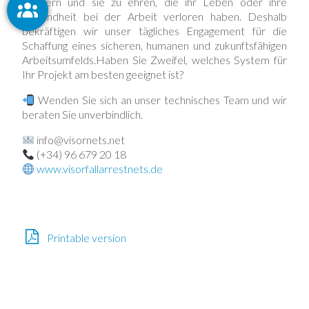
erinnern und sie zu ehren, die ihr Leben oder ihre
Gesundheit bei der Arbeit verloren haben. Deshalb
bekräftigen wir unser tägliches Engagement für die
Schaffung eines sicheren, humanen und zukunftsfähigen
Arbeitsumfelds.Haben Sie Zweifel, welches System für
Ihr Projekt am besten geeignet ist?
Wenden Sie sich an unser technisches Team und wir
beraten Sie unverbindlich.
info@visornets.net
(+34) 96 679 20 18
www.visorfallarrestnets.de
Printable version