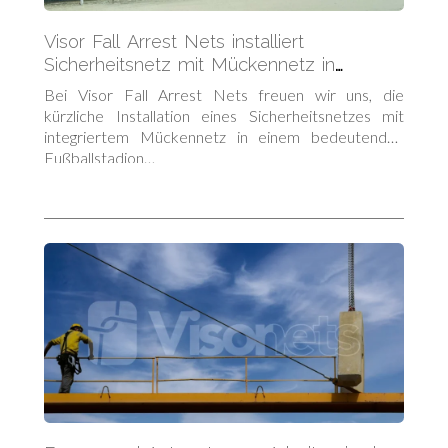
Visor Fall Arrest Nets installiert
Sicherheitsnetz mit Mückennetz in
irischem Fußballstadion
Bei Visor Fall Arrest Nets freuen wir uns, die
kürzliche Installation eines Sicherheitsnetzes mit
integriertem Mückennetz in einem bedeutenden
Fußballstadion…