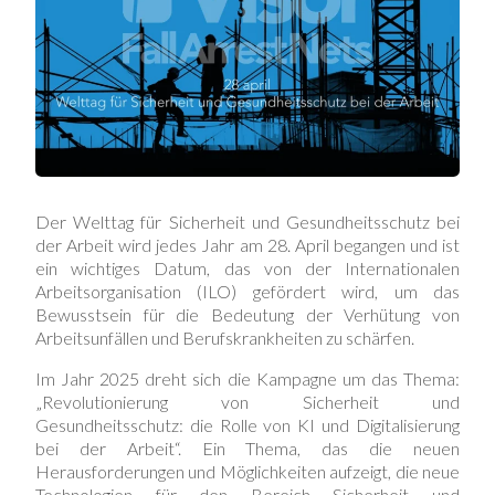
Der Welttag für Sicherheit und Gesundheitsschutz bei
der Arbeit wird jedes Jahr am 28. April begangen und ist
ein wichtiges Datum, das von der Internationalen
Arbeitsorganisation (ILO) gefördert wird, um das
Bewusstsein für die Bedeutung der Verhütung von
Arbeitsunfällen und Berufskrankheiten zu schärfen.
Im Jahr 2025 dreht sich die Kampagne um das Thema:
„Revolutionierung von Sicherheit und
Gesundheitsschutz: die Rolle von KI und Digitalisierung
bei der Arbeit“. Ein Thema, das die neuen
Herausforderungen und Möglichkeiten aufzeigt, die neue
Technologien für den Bereich Sicherheit und