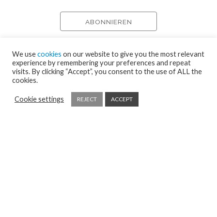
We use
cookies
on our website to give you the most relevant
experience by remembering your preferences and repeat
visits. By clicking “Accept”, you consent to the use of ALL the
cookies.
Cookie settings
REJECT
ACCEPT