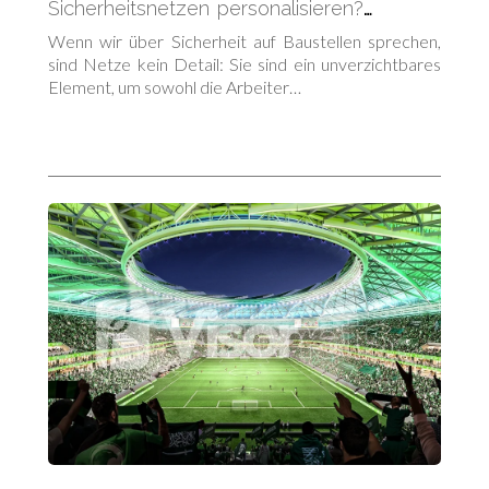
Sicherheitsnetzen personalisieren?
Entdecken Sie alle verfügbaren Farben
Wenn wir über Sicherheit auf Baustellen sprechen,
sind Netze kein Detail: Sie sind ein unverzichtbares
Element, um sowohl die Arbeiter…