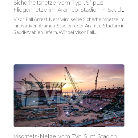
Sicherheitsnetze vom Typ „S“ plus
Fliegennetze im Aramco-Stadion in Saudi-
Arabien
Visor Fall Arrest Nets wird seine Sicherheitsnetze im
innovativen Aramco-Stadion oder Aramco Stadium in
Saudi-Arabien liefern. Wir bei Visor Fall…
Visornets-Netze vom Typ S im Stadion