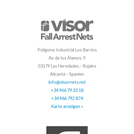
Polígono Industrial Los Barrios
Av. de los Álamos, 9
03179 Las Heredades - Rojales
Alicante - Spanien
info@visornets.net
+34 966 79 20 18
+34 966 792 874
Karte anzeigen »