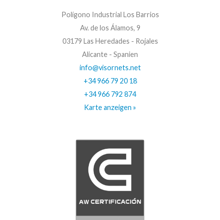
Polígono Industrial Los Barrios
Av. de los Álamos, 9
03179 Las Heredades - Rojales
Alicante - Spanien
info@visornets.net
+34 966 79 20 18
+34 966 792 874
Karte anzeigen »