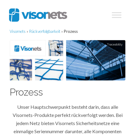
Visornets
»
Rückverfolgbarkeit
»
Prozess
Prozess
Unser Hauptschwerpunkt besteht darin, dass alle
Visornets-Produkte perfekt rückverfolgt werden. Bei
jedem Netz bieten Visornets Sicherheitsnetze eine
einmalige Seriennummer darunter, alle Komponenten