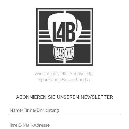
Wir sind offizieller Sponsor des
Spanischen Boxverbands »
ABONNIEREN SIE UNSEREN NEWSLETTER