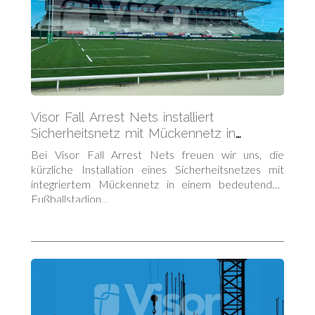
Visor Fall Arrest Nets installiert
Sicherheitsnetz mit Mückennetz in
irischem Fußballstadion
Bei Visor Fall Arrest Nets freuen wir uns, die
kürzliche Installation eines Sicherheitsnetzes mit
integriertem Mückennetz in einem bedeutenden
Fußballstadion…