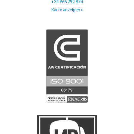
+34 966 792 874
Karte anzeigen »