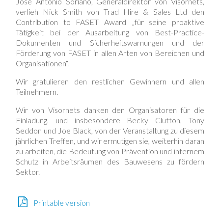
Jose Antonio Soriano, Generaldirektor von Visornets,
verlieh Nick Smith von Trad Hire & Sales Ltd den
Contribution to FASET Award „für seine proaktive
Tätigkeit bei der Ausarbeitung von Best-Practice-
Dokumenten und Sicherheitswarnungen und der
Förderung von FASET in allen Arten von Bereichen und
Organisationen“.
Wir gratulieren den restlichen Gewinnern und allen
Teilnehmern.
Wir von Visornets danken den Organisatoren für die
Einladung, und insbesondere Becky Clutton, Tony
Seddon und Joe Black, von der Veranstaltung zu diesem
jährlichen Treffen, und wir ermutigen sie, weiterhin daran
zu arbeiten, die Bedeutung von Prävention und internem
Schutz in Arbeitsräumen des Bauwesens zu fördern
Sektor.
Printable version