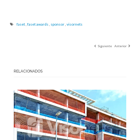
faset
,
faset awards
,
sponsor
,
visornets
Siguiente
Anterior
RELACIONADOS