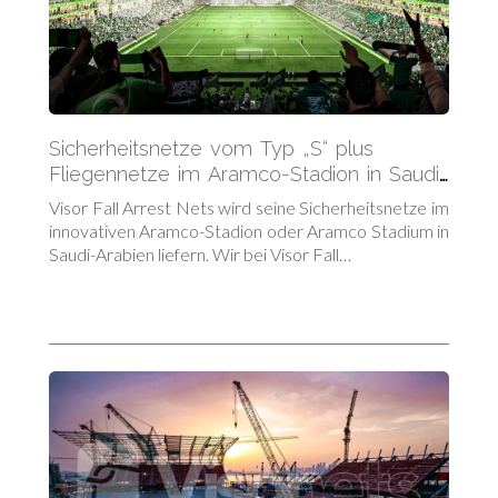
Sicherheitsnetze vom Typ „S“ plus
Fliegennetze im Aramco-Stadion in Saudi-
Arabien
Visor Fall Arrest Nets wird seine Sicherheitsnetze im
innovativen Aramco-Stadion oder Aramco Stadium in
Saudi-Arabien liefern. Wir bei Visor Fall…