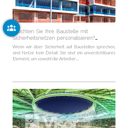
Möchten Sie Ihre Baustelle mit
Sicherheitsnetzen personalisieren?
Entdecken Sie alle verfügbaren Farben
Wenn wir über Sicherheit auf Baustellen sprechen,
sind Netze kein Detail: Sie sind ein unverzichtbares
Element, um sowohl die Arbeiter…