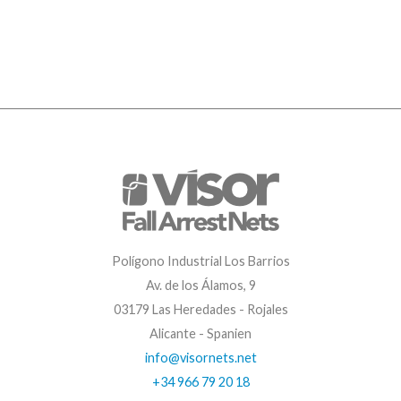
Polígono Industrial Los Barrios
Av. de los Álamos, 9
03179 Las Heredades - Rojales
Alicante - Spanien
info@visornets.net
+34 966 79 20 18