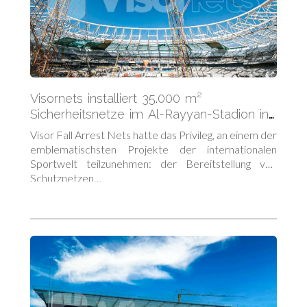
Visornets installiert 35.000 m²
Sicherheitsnetze im Al-Rayyan-Stadion in
Katar
Visor Fall Arrest Nets hatte das Privileg, an einem der
emblematischsten Projekte der internationalen
Sportwelt teilzunehmen: der Bereitstellung von
Schutznetzen…