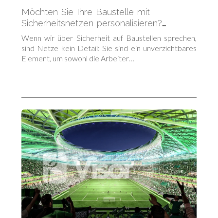
Möchten Sie Ihre Baustelle mit
Sicherheitsnetzen personalisieren?
Entdecken Sie alle verfügbaren Farben
Wenn wir über Sicherheit auf Baustellen sprechen,
sind Netze kein Detail: Sie sind ein unverzichtbares
Element, um sowohl die Arbeiter…