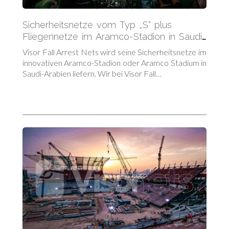
Sicherheitsnetze vom Typ „S“ plus
Fliegennetze im Aramco-Stadion in Saudi-
Arabien
Visor Fall Arrest Nets wird seine Sicherheitsnetze im
innovativen Aramco-Stadion oder Aramco Stadium in
Saudi-Arabien liefern. Wir bei Visor Fall…