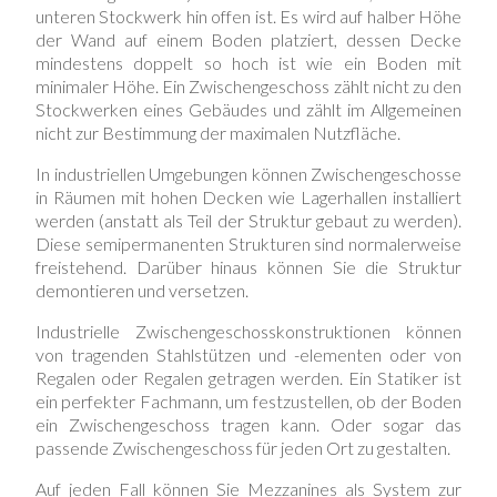
unteren Stockwerk hin offen ist. Es wird auf halber Höhe
der Wand auf einem Boden platziert, dessen Decke
mindestens doppelt so hoch ist wie ein Boden mit
minimaler Höhe. Ein Zwischengeschoss zählt nicht zu den
Stockwerken eines Gebäudes und zählt im Allgemeinen
nicht zur Bestimmung der maximalen Nutzfläche.
In industriellen Umgebungen können Zwischengeschosse
in Räumen mit hohen Decken wie Lagerhallen installiert
werden (anstatt als Teil der Struktur gebaut zu werden).
Diese semipermanenten Strukturen sind normalerweise
freistehend. Darüber hinaus können Sie die Struktur
demontieren und versetzen.
Industrielle Zwischengeschosskonstruktionen können
von tragenden Stahlstützen und -elementen oder von
Regalen oder Regalen getragen werden. Ein Statiker ist
ein perfekter Fachmann, um festzustellen, ob der Boden
ein Zwischengeschoss tragen kann. Oder sogar das
passende Zwischengeschoss für jeden Ort zu gestalten.
Auf jeden Fall können Sie Mezzanines als System zur