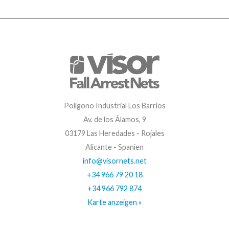
Polígono Industrial Los Barrios
Av. de los Álamos, 9
03179 Las Heredades - Rojales
Alicante - Spanien
info@visornets.net
+34 966 79 20 18
+34 966 792 874
Karte anzeigen »