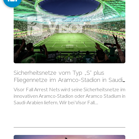
Sicherheitsnetze vom Typ „S“ plus
Fliegennetze im Aramco-Stadion in Saudi-
Arabien
Visor Fall Arrest Nets wird seine Sicherheitsnetze im
innovativen Aramco-Stadion oder Aramco Stadium in
Saudi-Arabien liefern. Wir bei Visor Fall…