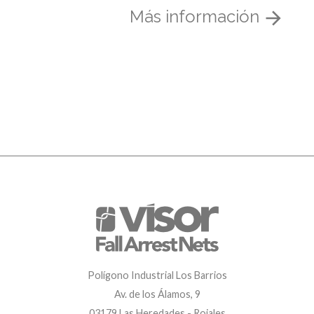
Más información
Polígono Industrial Los Barrios
Av. de los Álamos, 9
03179 Las Heredades - Rojales