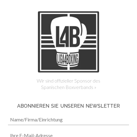
Wir sind offizieller Sponsor des
Spanischen Boxverbands »
ABONNIEREN SIE UNSEREN NEWSLETTER