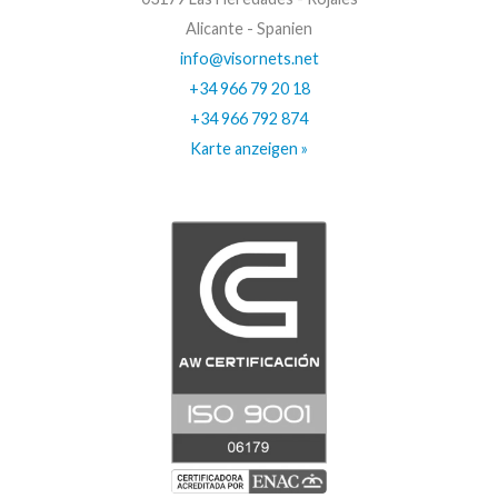
Alicante - Spanien
info@visornets.net
+34 966 79 20 18
+34 966 792 874
Karte anzeigen »