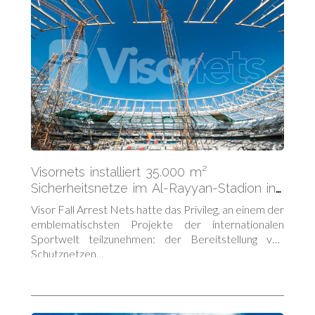
Visornets installiert 35.000 m²
Sicherheitsnetze im Al-Rayyan-Stadion in
Katar
Visor Fall Arrest Nets hatte das Privileg, an einem der
emblematischsten Projekte der internationalen
Sportwelt teilzunehmen: der Bereitstellung von
Schutznetzen…