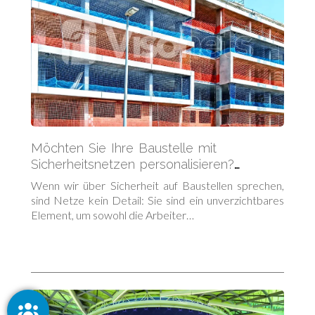
Möchten Sie Ihre Baustelle mit
Sicherheitsnetzen personalisieren?
Entdecken Sie alle verfügbaren Farben
Wenn wir über Sicherheit auf Baustellen sprechen,
sind Netze kein Detail: Sie sind ein unverzichtbares
Element, um sowohl die Arbeiter…