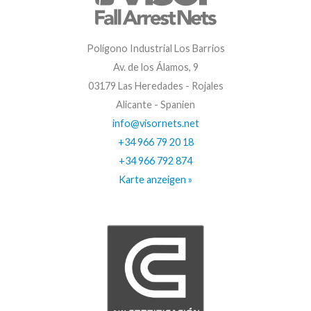
Polígono Industrial Los Barrios
Av. de los Álamos, 9
03179 Las Heredades - Rojales
Alicante - Spanien
info@visornets.net
+34 966 79 20 18
+34 966 792 874
Karte anzeigen »