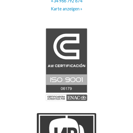
+34 966 792 874
Karte anzeigen »