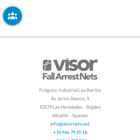
Polígono Industrial Los Barrios
Av. de los Álamos, 9
03179 Las Heredades - Rojales
Alicante - Spanien
info@visornets.net
+34 966 79 20 18