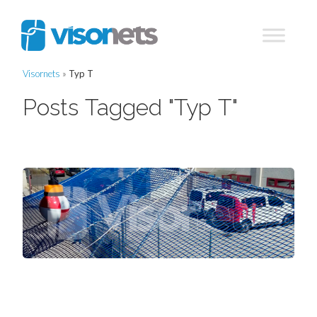
Visornets
»
Typ T
Posts Tagged "Typ T"