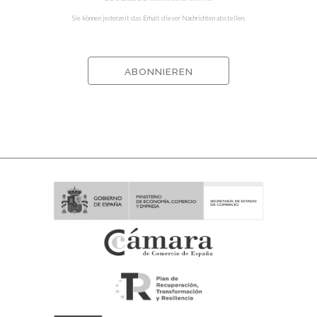
Sie können jederzeit das Erhalt dieser Nachrichten abstellen.