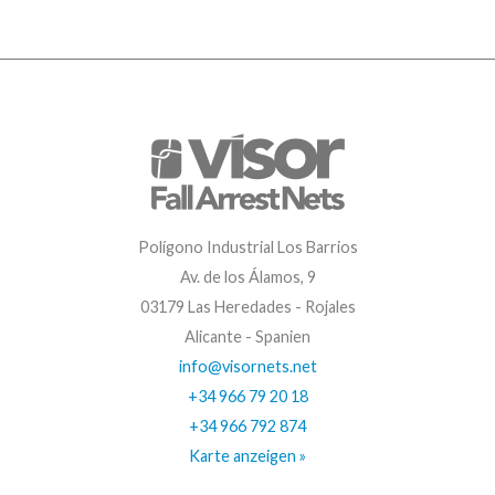
Polígono Industrial Los Barrios
Av. de los Álamos, 9
03179 Las Heredades - Rojales
Alicante - Spanien
info@visornets.net
+34 966 79 20 18
+34 966 792 874
Karte anzeigen »