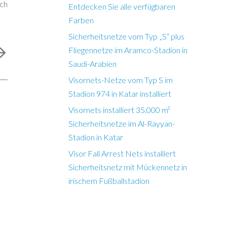
ch
Entdecken Sie alle verfügbaren
Farben
Sicherheitsnetze vom Typ „S“ plus
Fliegennetze im Aramco-Stadion in
Saudi-Arabien
Visornets-Netze vom Typ S im
Stadion 974 in Katar installiert
Visornets installiert 35.000 m²
Sicherheitsnetze im Al-Rayyan-
Stadion in Katar
Visor Fall Arrest Nets installiert
Sicherheitsnetz mit Mückennetz in
irischem Fußballstadion