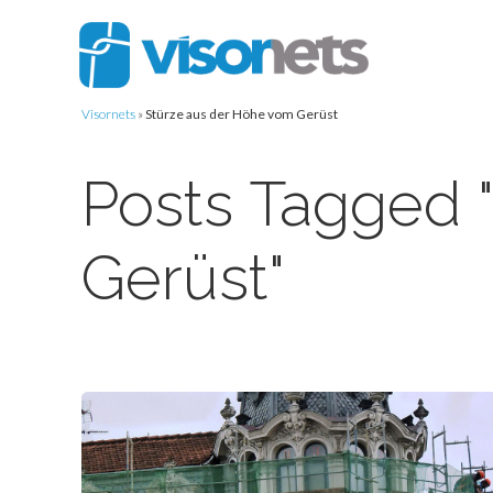
Visornets
»
Stürze aus der Höhe vom Gerüst
Posts Tagged 
Gerüst"