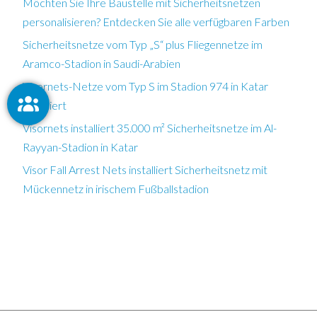
Möchten Sie Ihre Baustelle mit Sicherheitsnetzen
personalisieren? Entdecken Sie alle verfügbaren Farben
Sicherheitsnetze vom Typ „S“ plus Fliegennetze im
Aramco-Stadion in Saudi-Arabien
Visornets-Netze vom Typ S im Stadion 974 in Katar
installiert
Visornets installiert 35.000 m² Sicherheitsnetze im Al-
Rayyan-Stadion in Katar
Visor Fall Arrest Nets installiert Sicherheitsnetz mit
Mückennetz in irischem Fußballstadion