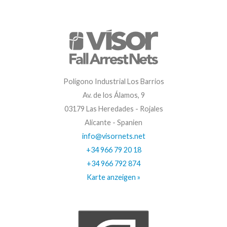
Polígono Industrial Los Barrios
Av. de los Álamos, 9
03179 Las Heredades - Rojales
Alicante - Spanien
info@visornets.net
+34 966 79 20 18
+34 966 792 874
Karte anzeigen »