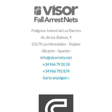
Polígono Industrial Los Barrios
Av. de los Álamos, 9
03179 Las Heredades - Rojales
Alicante - Spanien
info@visornets.net
+34 966 79 20 18
+34 966 792 874
Karte anzeigen »