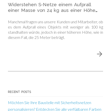
Widerstehen S-Netze einem Aufprall
einer Masse von 24 kg aus einer Höhe
von 25 Metern?
Manchmal fragen uns unsere Kunden und Mitarbeiter, ob
es dem Aufprall eines Objekts mit weniger als 100 kg
standhalten würde, jedoch in einer höheren Höhe, wie in
diesem Fall, die 25 Meter beträgt.
RECENT POSTS
Möchten Sie Ihre Baustelle mit Sicherheitsnetzen
personalisieren? Entdecken Sie alle verfügbaren Farben