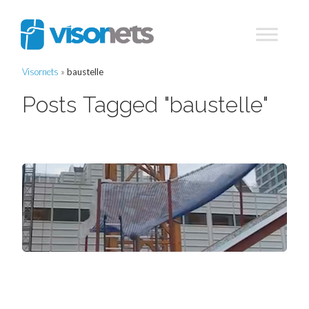
Visornets
»
baustelle
Posts Tagged "baustelle"