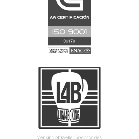
Wir sind offizieller Sponsor des