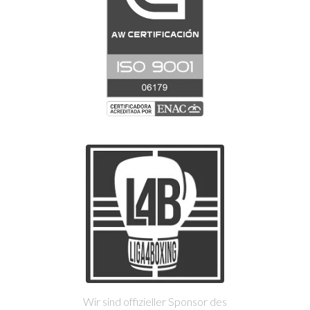
Wir sind offizieller Sponsor des