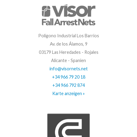
Polígono Industrial Los Barrios
Av. de los Álamos, 9
03179 Las Heredades - Rojales
Alicante - Spanien
info@visornets.net
+34 966 79 20 18
+34 966 792 874
Karte anzeigen »