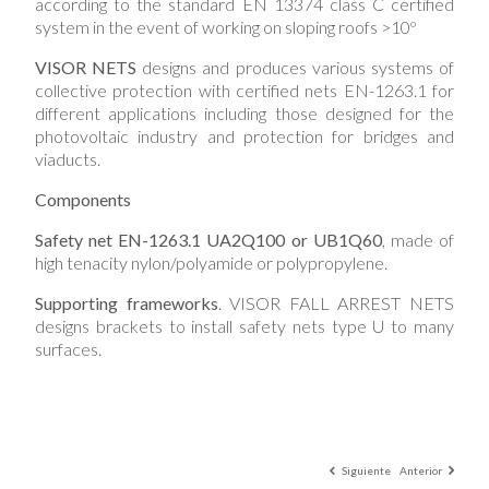
according to the standard EN 13374 class C certified
system in the event of working on sloping roofs >10º
VISOR NETS
designs and produces various systems of
collective protection with certified nets EN-1263.1 for
different applications including those designed for the
photovoltaic industry and protection for bridges and
viaducts.
Components
Safety net
EN-1263.1 UA2Q100 or UB1Q60
, made of
high tenacity nylon/polyamide or polypropylene.
Supporting frameworks
. VISOR FALL ARREST NETS
designs brackets to install safety nets type U to many
surfaces.
Siguiente
Anterior