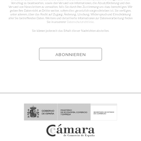
Vorschlag zu beantworten, sowie den Versand von Informationen, die Absatzförderung und den
Versand von Newslettern zu verwalten, falls Sie durch Ihre Zustimmung uns dazu berechtigen. Wir
geben Ihre Daten nicht an Dritte weiter, sofern dies gesetzlich vorgeschrieben ist. Sie verfügen,
unter aderem, über das Recht auf Zugang, Änderung, Löschung, Widerspruch und Einschränkung
aller Sie betreffenden Daten. Weitere und detaillierte Informationen zur Datenverarbeitung finden
Sie in unsererer
Datenschutzrichtlinie
.
Sie können jederzeit das Erhalt dieser Nachrichten abstellen.