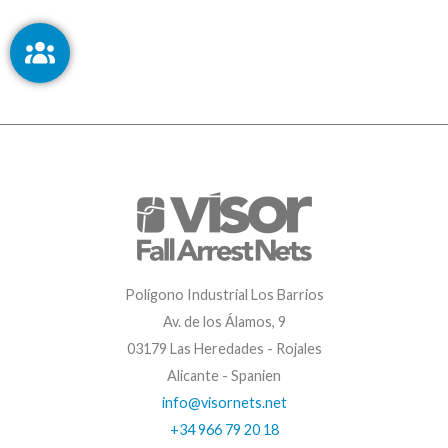
Polígono Industrial Los Barrios
Av. de los Álamos, 9
03179 Las Heredades - Rojales
Alicante - Spanien
info@visornets.net
+34 966 79 20 18