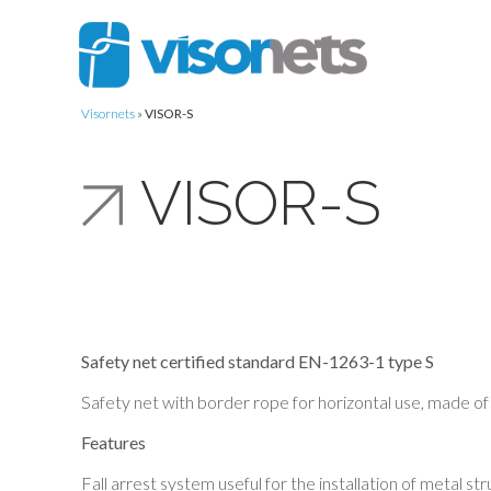
Visornets
»
VISOR-S
VISOR-S
Safety net certified standard EN-1263-1 type S
Safety net with border rope for horizontal use, made of
Features
Fall arrest system useful for the installation of metal stru