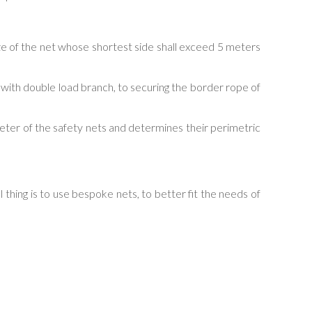
e of the net whose shortest side shall exceed 5 meters
with double load branch, to securing the border rope of
ter of the safety nets and determines their perimetric
ual thing is to use bespoke nets, to better fit the needs of