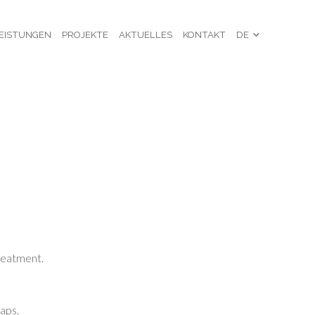
EISTUNGEN
PROJEKTE
AKTUELLES
KONTAKT
DE
treatment.
gaps.