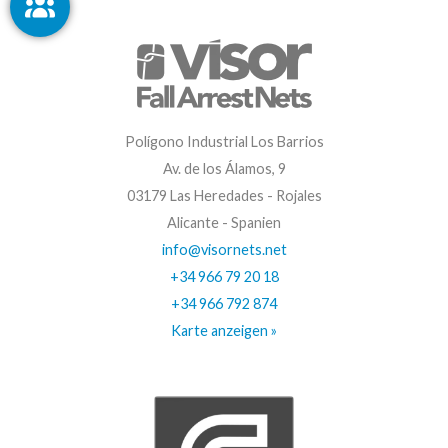
Polígono Industrial Los Barrios
Av. de los Álamos, 9
03179 Las Heredades - Rojales
Alicante - Spanien
info@visornets.net
+34 966 79 20 18
+34 966 792 874
Karte anzeigen »