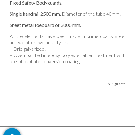
Fixed Safety Bodyguards.
Single handrail 2500 mm.
Diameter of the tube 40mm.
Sheet metal toeboard of 3000 mm.
All the elements have been made in prime quality steel
and we offer two finish types:
– Drip galvanized.
– Oven painted in epoxy polyester after treatment with
pre-phosphate conversion coating.
Siguiente