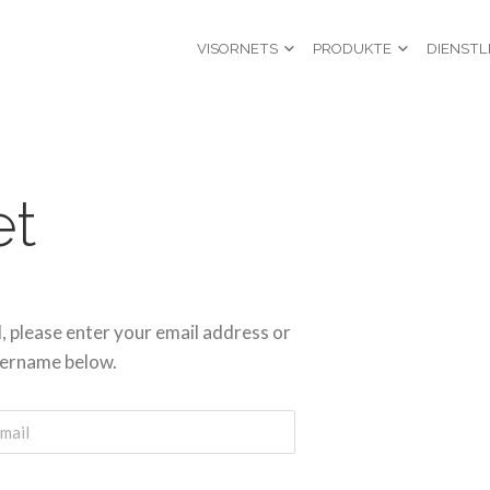
VISORNETS
PRODUKTE
DIENSTL
et
 please enter your email address or
ername below.