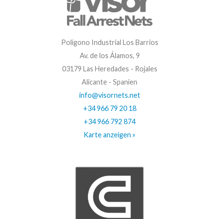
Polígono Industrial Los Barrios
Av. de los Álamos, 9
03179 Las Heredades - Rojales
Alicante - Spanien
info@visornets.net
+34 966 79 20 18
+34 966 792 874
Karte anzeigen »