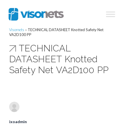
Visornets
»
TECHNICAL DATASHEET Knotted Safety Net
VA2D100 PP
TECHNICAL
DATASHEET Knotted
Safety Net VA2D100 PP
ixoadmin