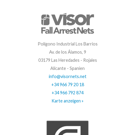
Polígono Industrial Los Barrios
Av. de los Álamos, 9
03179 Las Heredades - Rojales
Alicante - Spanien
info@visornets.net
+34 966 79 20 18
+34 966 792 874
Karte anzeigen »