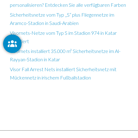
personalisieren? Entdecken Sie alle verfügbaren Farben
Sicherheitsnetze vom Typ „S“ plus Fliegennetze im
Aramco-Stadion in Saudi-Arabien
Visornets-Netze vom Typ S im Stadion 974 in Katar
installiert
Visornets installiert 35.000 m² Sicherheitsnetze im Al-
Rayyan-Stadion in Katar
Visor Fall Arrest Nets installiert Sicherheitsnetz mit
Mückennetz in irischem Fußballstadion