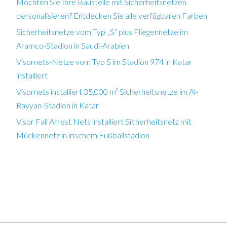
Möchten Sie Ihre Baustelle mit Sicherheitsnetzen
personalisieren? Entdecken Sie alle verfügbaren Farben
Sicherheitsnetze vom Typ „S“ plus Fliegennetze im
Aramco-Stadion in Saudi-Arabien
Visornets-Netze vom Typ S im Stadion 974 in Katar
installiert
Visornets installiert 35.000 m² Sicherheitsnetze im Al-
Rayyan-Stadion in Katar
Visor Fall Arrest Nets installiert Sicherheitsnetz mit
Mückennetz in irischem Fußballstadion