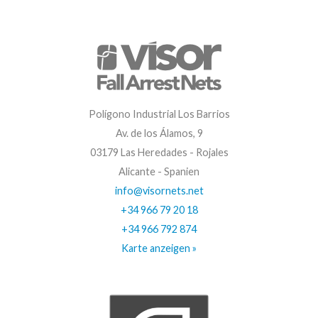
Polígono Industrial Los Barrios
Av. de los Álamos, 9
03179 Las Heredades - Rojales
Alicante - Spanien
info@visornets.net
+34 966 79 20 18
+34 966 792 874
Karte anzeigen »