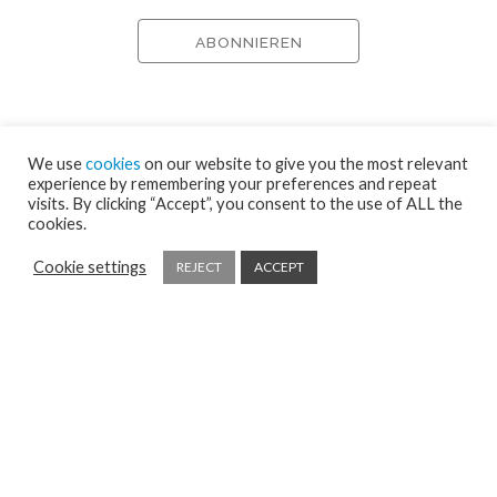
We use
cookies
on our website to give you the most relevant
experience by remembering your preferences and repeat
visits. By clicking “Accept”, you consent to the use of ALL the
cookies.
Cookie settings
REJECT
ACCEPT