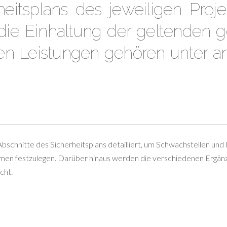
eitsplans des jeweiligen Proje
ie Einhaltung der geltenden ge
en Leistungen gehören unter a
bschnitte des Sicherheitsplans detailliert, um Schwachstellen und R
n festzulegen. Darüber hinaus werden die verschiedenen Ergänzu
cht.