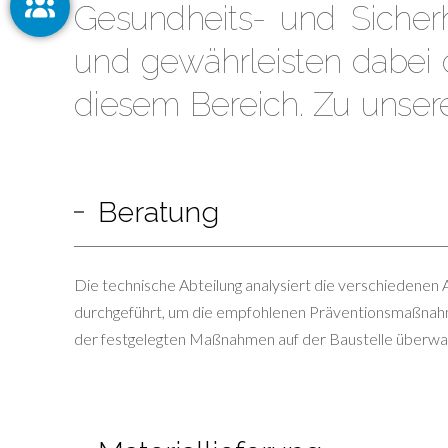
Gesundheits- und Sicherh
und gewährleisten dabei d
diesem Bereich. Zu unser
Beratung
Die technische Abteilung analysiert die verschiedenen A
durchgeführt, um die empfohlenen Präventionsmaßnahme
der festgelegten Maßnahmen auf der Baustelle überwa