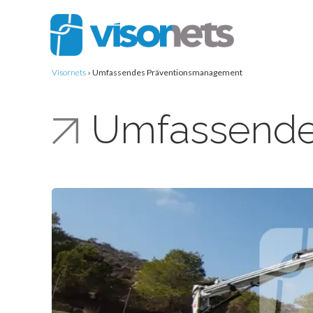
Visornets
»
Umfassendes Präventionsmanagement
Umfassende