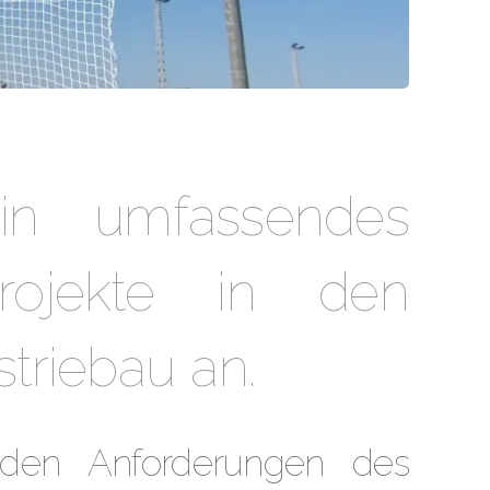
in umfassendes
rojekte in den
triebau an.
e den Anforderungen des