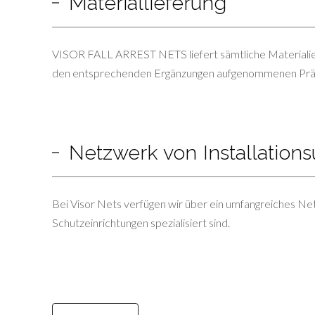
Materiallieferung
VISOR FALL ARREST NETS liefert sämtliche Materialien, 
den entsprechenden Ergänzungen aufgenommenen Pr
Netzwerk von Installatio
Bei Visor Nets verfügen wir über ein umfangreiches Ne
Schutzeinrichtungen spezialisiert sind.