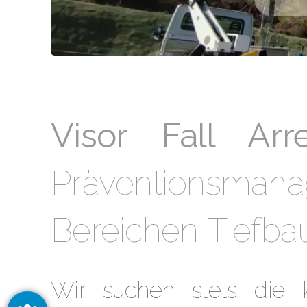
Visor Fall Arr
Präventionsma
Bereichen Tiefba
Wir suchen stets die k