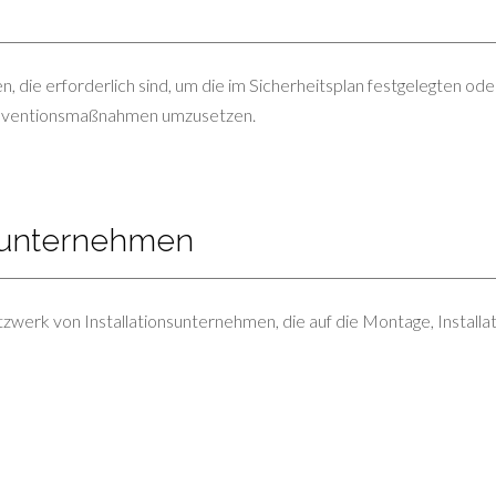
die erforderlich sind, um die im Sicherheitsplan festgelegten ode
äventionsmaßnahmen umzusetzen.
nsunternehmen
tzwerk von Installationsunternehmen, die auf die Montage, Install